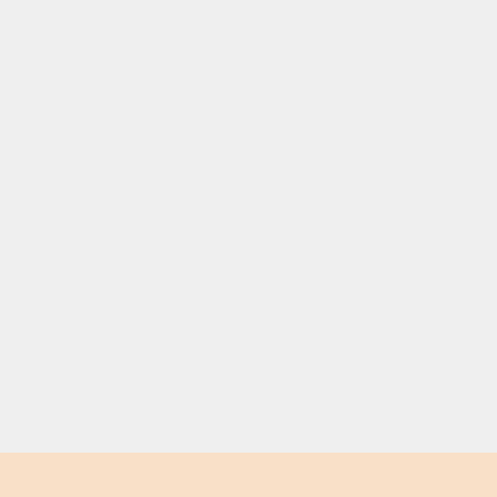
您好！歡迎來到發發發寶物託售網！ [
託售點數
] [
聯絡客服
]